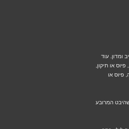
 ומדון. עוד
יוס או תיקון,
 פיוס או
 שהיבט המרובע