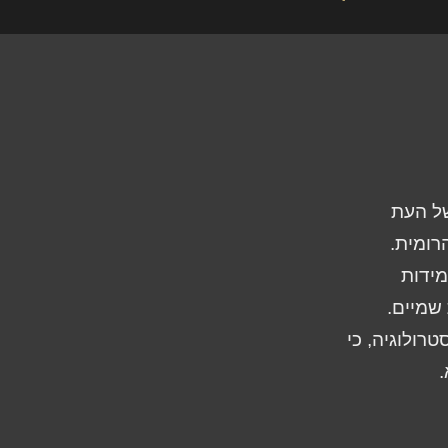
של העת
רומית.
מידות
שמיים.
רולוגיה, כי
.