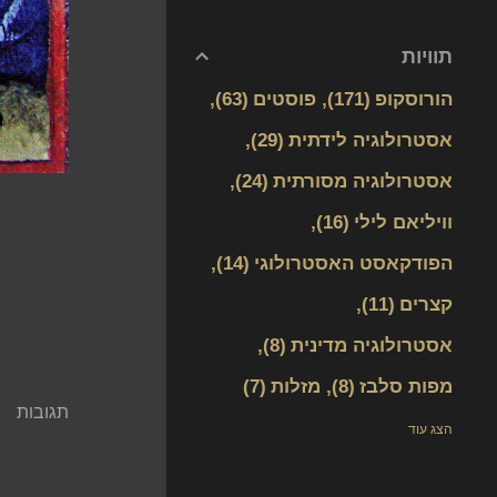
תוויות
הורוסקופ
171
פוסטים
63
אסטרולוגיה לידתית
29
אסטרולוגיה מסורתית
24
וויליאם לילי
16
הפודקאסט האסטרולוגי
14
קצרים
11
אסטרולוגיה מדינית
8
מפות סלבז
8
מזלות
7
תגובות
אסטרולוגיה והיסטוריה
6
הצג עוד
אסטרולוגיה פסיכולוגית
4