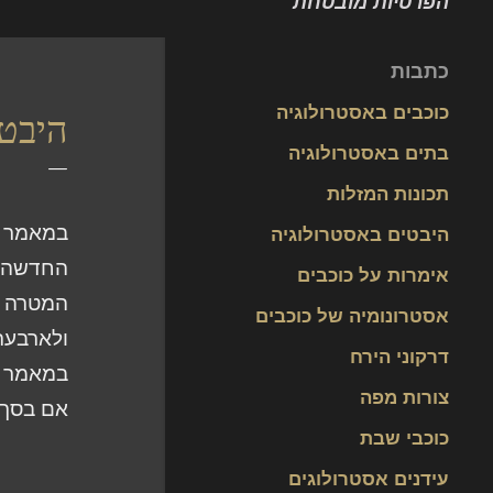
הפרטיות מובטחת
כתבות
כוכבים באסטרולוגיה
היבטי
בתים באסטרולוגיה
תכונות המזלות
במאמר ק
היבטים באסטרולוגיה
החדשה ה
אימרות על כוכבים
המטרה הי
אסטרונומיה של כוכבים
ולארבעת 
דרקוני הירח
במאמר זה
צורות מפה
אם בסך ה
כוכבי שבת
עידנים אסטרולוגים