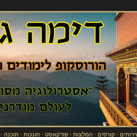
דילוג לתוכן הראשי
רותים
קורסים
המלצות
פודקאסט
חונכות
תוכנה