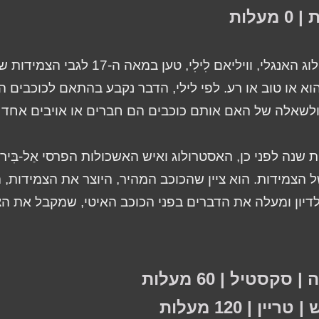
מעלות
האסטרולוג האנגלי, וויליאם לִילִי, טען במאה ה
א או טוב או רע. לפי לילי, הדבר נקבע בהתאם לכוכבים ה
ולשאלה של האם אותם כוכבים הם חברים או אויבים אחד 
שנה לפני כן, האסטרולוג ואיש האשכולות הפרסי אַל-בִּירוּ
הצמידות. הוא ציין שהכוכב המהיר, היוצר את הצמידות, 
דיון ומעלה את הדברים בפני הכוכב האיטי, שמקבל את הצ
סקסטיל | 60 מעלות
יין | 120 מעלות