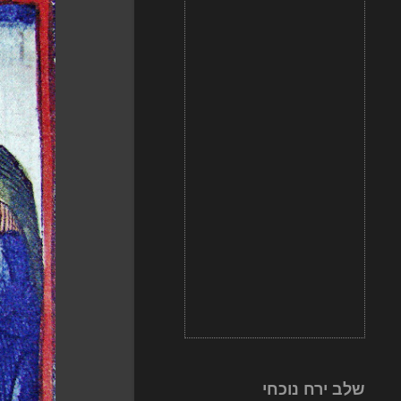
שלב ירח נוכחי