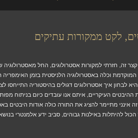
ם, לקט ממקורות עתיקים
צר זה, חזרתי למקורות אסטרולוגים, החל מאסטרולוגיה 
מוקדמת וכלה באסטרולוגיה הלניסטית בזמן האימפריה ה
א לבחון איך אסטרולוגים דגולים בהיסטוריה התייחסו לצ
ההיבטים העיקריים, איתם אנו עובדים כיום בניתוח מפות 
 אינני מתיימר להציג את התורה כולה אודות היבטים באסט
כול להיתלות באילנות גבוהים, סביב ידע אלמנטרי בנושא