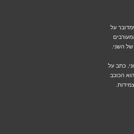
-17 לגבי הצמידות שמדובר על
מעורבים
של השני.
ני, כתב על
הוא הכוכב
מידות.